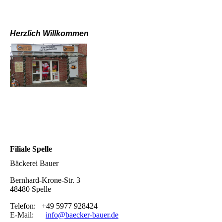
Herzlich Willkommen
Filiale Spelle
Bäckerei Bauer
Bernhard-Krone-Str. 3
48480 Spelle
Telefon: +49 5977 928424
E-Mail:
info@baecker-bauer.de